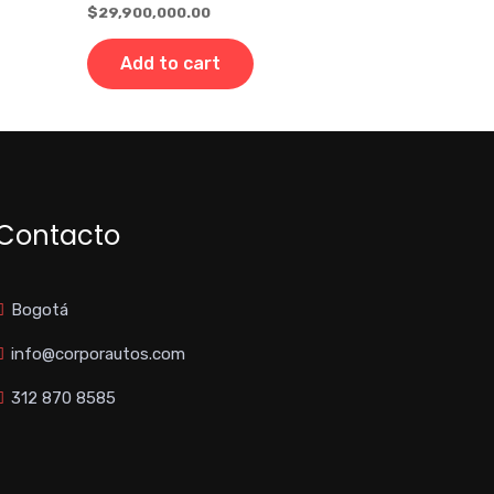
$
29,900,000.00
Add to cart
Contacto
Bogotá
info@corporautos.com
312 870 8585