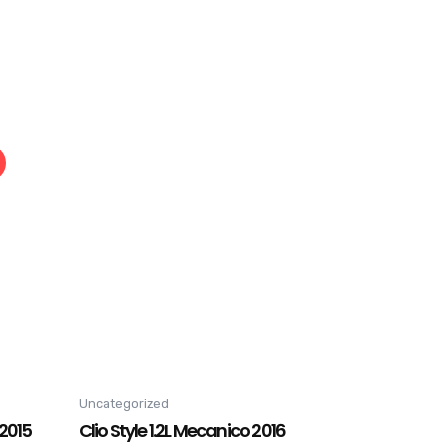
Uncategorized
 2015
Clio Style 1.2L Mecanico 2016