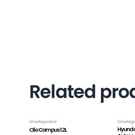
Related pro
Uncategorized
Uncatego
Hyunda
Clio Campus 1.2L