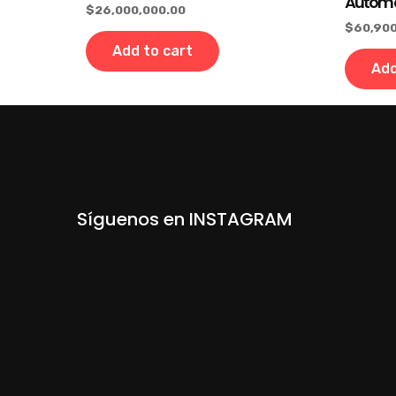
Automá
$
26,000,000.00
$
60,900
Add to cart
Add
Síguenos en INSTAGRAM