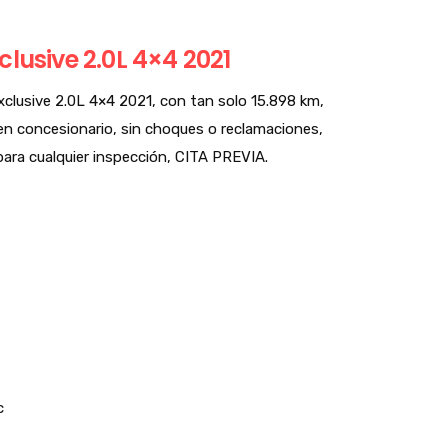
lusive 2.0L 4×4 2021
clusive 2.0L 4×4 2021, con tan solo 15.898 km,
n concesionario, sin choques o reclamaciones,
para cualquier inspección, CITA PREVIA.
c