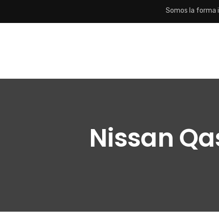
Somos la forma i
Nissan Qas