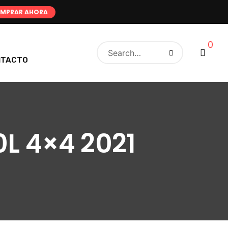
MPRAR AHORA
0
NTACTO
0L 4×4 2021