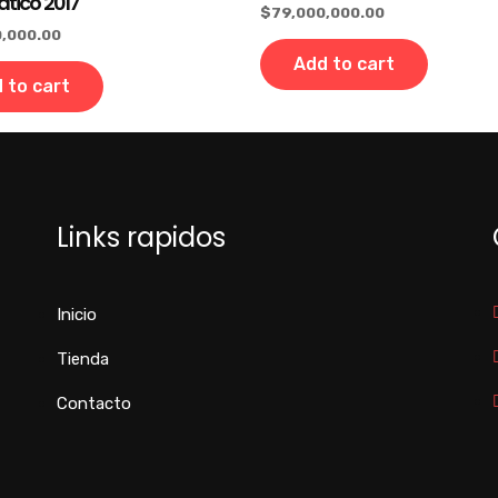
tico 2017
$
79,000,000.00
,000.00
Add to cart
 to cart
Links rapidos
Inicio
Tienda
Contacto