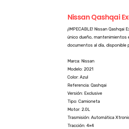
Nissan Qashqai Exc
¡IMPECABLE! Nissan Qashqai Ex
único dueño, mantenimientos e
documentos al día, disponible 
Marca: Nissan
Modelo: 2021
Color: Azul
Referencia: Qashqai
Versión: Exclusive
Tipo: Camioneta
Motor: 2.0L
Trasmisión: Automática Xtroni
Tracción: 4×4